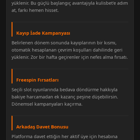
yüklenir. Bu güçlü başlangıç avantajıyla kulisbet'e adım
at, farkı hemen hisset.
Kayıp İade Kampanyası
Belirlenen dönem sonunda kayıplarının bir kısmı,
otomatik hesaplanan çevrim koşulları dahilinde geri
yüklenir. Zor bir hafta geçirenler için nefes alma fırsatı.
Freespin Fırsatları
Seçili slot oyunlarında bedava döndürme hakkıyla
bakiye harcamadan ek kazanç peşine düşebilirsin.
Dönemsel kampanyaları kaçırma.
Arkadaş Davet Bonusu
Platforma davet ettiğin her aktif üye için hesabına