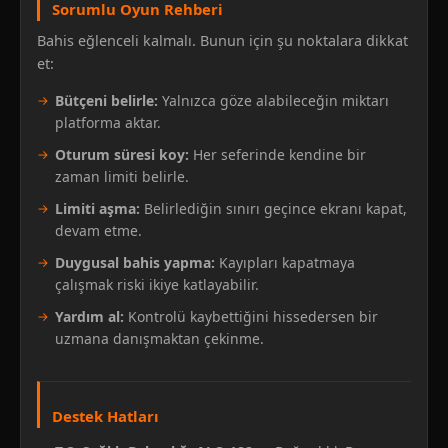
Sorumlu Oyun Rehberi
Bahis eğlenceli kalmalı. Bunun için şu noktalara dikkat
et:
Bütçeni belirle:
Yalnızca göze alabileceğin miktarı
platforma aktar.
Oturum süresi koy:
Her seferinde kendine bir
zaman limiti belirle.
Limiti aşma:
Belirlediğin sınırı geçince ekranı kapat,
devam etme.
Duygusal bahis yapma:
Kayıpları kapatmaya
çalışmak riski ikiye katlayabilir.
Yardım al:
Kontrolü kaybettiğini hissedersen bir
uzmana danışmaktan çekinme.
Destek Hatları