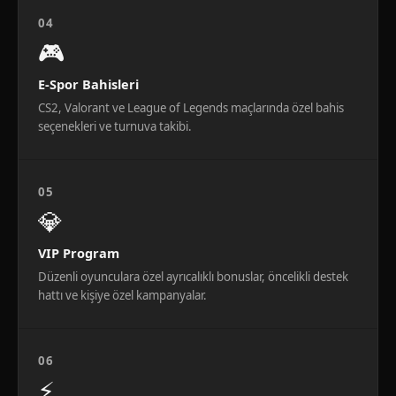
04
🎮
E-Spor Bahisleri
CS2, Valorant ve League of Legends maçlarında özel bahis
seçenekleri ve turnuva takibi.
05
💎
VIP Program
Düzenli oyunculara özel ayrıcalıklı bonuslar, öncelikli destek
hattı ve kişiye özel kampanyalar.
06
⚡