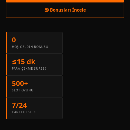
🎁 Bonusları İncele
0
HOŞ GELDIN BONUSU
≤15 dk
PARA ÇEKME SÜRESI
500+
SLOT OYUNU
7/24
CANLI DESTEK