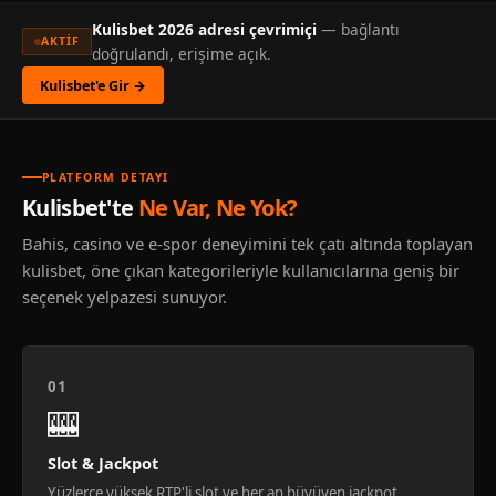
Kulisbet 2026 adresi çevrimiçi
— bağlantı
AKTIF
doğrulandı, erişime açık.
Kulisbet'e Gir →
PLATFORM DETAYI
Kulisbet'te
Ne Var, Ne Yok?
Bahis, casino ve e-spor deneyimini tek çatı altında toplayan
kulisbet, öne çıkan kategorileriyle kullanıcılarına geniş bir
seçenek yelpazesi sunuyor.
01
🎰
Slot & Jackpot
Yüzlerce yüksek RTP'li slot ve her an büyüyen jackpot