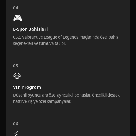
04
🎮
E-Spor Bahisleri
CS2, Valorant ve League of Legends maçlarında özel bahis
seçenekleri ve turnuva takibi.
05
💎
VIP Program
Düzenli oyunculara özel ayrıcalıklı bonuslar, öncelikli destek
hattı ve kişiye özel kampanyalar.
06
⚡