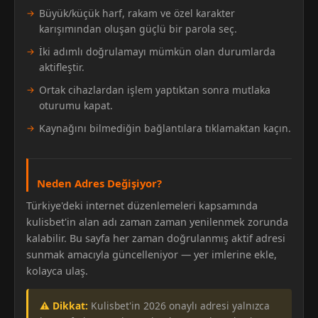
Büyük/küçük harf, rakam ve özel karakter
karışımından oluşan güçlü bir parola seç.
İki adımlı doğrulamayı mümkün olan durumlarda
aktifleştir.
Ortak cihazlardan işlem yaptıktan sonra mutlaka
oturumu kapat.
Kaynağını bilmediğin bağlantılara tıklamaktan kaçın.
Neden Adres Değişiyor?
Türkiye'deki internet düzenlemeleri kapsamında
kulisbet'in alan adı zaman zaman yenilenmek zorunda
kalabilir. Bu sayfa her zaman doğrulanmış aktif adresi
sunmak amacıyla güncelleniyor — yer imlerine ekle,
kolayca ulaş.
⚠️ Dikkat:
Kulisbet'in 2026 onaylı adresi yalnızca