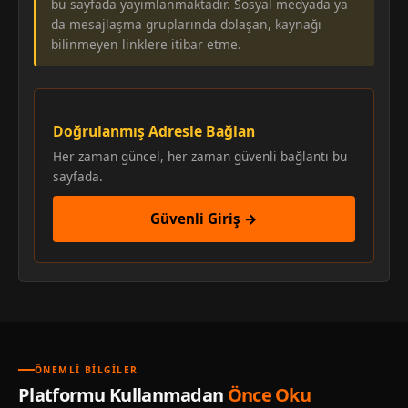
bu sayfada yayımlanmaktadır. Sosyal medyada ya
da mesajlaşma gruplarında dolaşan, kaynağı
bilinmeyen linklere itibar etme.
Doğrulanmış Adresle Bağlan
Her zaman güncel, her zaman güvenli bağlantı bu
sayfada.
Güvenli Giriş →
ÖNEMLI BILGILER
Platformu Kullanmadan
Önce Oku