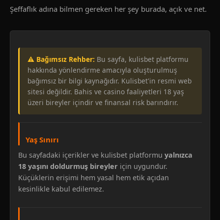
Şeffaflık adına bilmen gereken her şey burada, açık ve net.
⚠️ Bağımsız Rehber:
Bu sayfa, kulisbet platformu
hakkında yönlendirme amacıyla oluşturulmuş
bağımsız bir bilgi kaynağıdır. Kulisbet'in resmi web
sitesi değildir. Bahis ve casino faaliyetleri 18 yaş
üzeri bireyler içindir ve finansal risk barındırır.
Yaş Sınırı
Bu sayfadaki içerikler ve kulisbet platformu
yalnızca
18 yaşını doldurmuş bireyler
için uygundur.
Küçüklerin erişimi hem yasal hem etik açıdan
kesinlikle kabul edilemez.