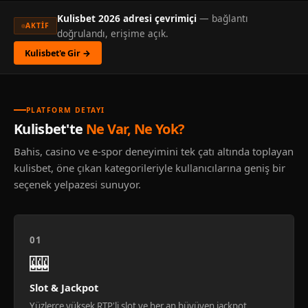
Kulisbet 2026 adresi çevrimiçi
— bağlantı
AKTIF
doğrulandı, erişime açık.
Kulisbet'e Gir →
PLATFORM DETAYI
Kulisbet'te
Ne Var, Ne Yok?
Bahis, casino ve e-spor deneyimini tek çatı altında toplayan
kulisbet, öne çıkan kategorileriyle kullanıcılarına geniş bir
seçenek yelpazesi sunuyor.
01
🎰
Slot & Jackpot
Yüzlerce yüksek RTP'li slot ve her an büyüyen jackpot