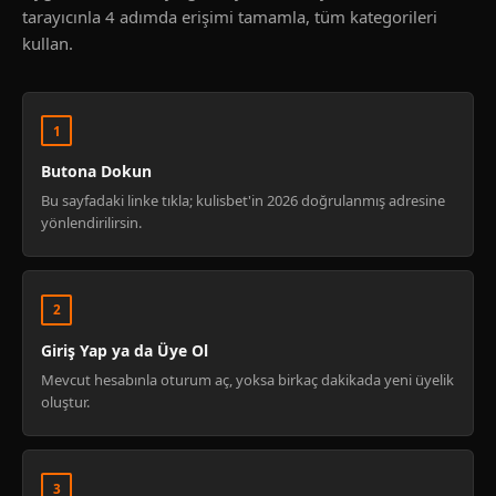
tarayıcınla 4 adımda erişimi tamamla, tüm kategorileri
kullan.
1
Butona Dokun
Bu sayfadaki linke tıkla; kulisbet'in 2026 doğrulanmış adresine
yönlendirilirsin.
2
Giriş Yap ya da Üye Ol
Mevcut hesabınla oturum aç, yoksa birkaç dakikada yeni üyelik
oluştur.
3