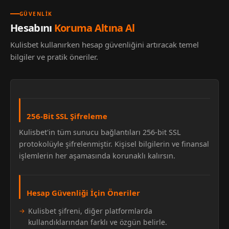
GÜVENLIK
Hesabını
Koruma Altına Al
Kulisbet kullanırken hesap güvenliğini artıracak temel
bilgiler ve pratik öneriler.
256-Bit SSL Şifreleme
Kulisbet'in tüm sunucu bağlantıları 256-bit SSL
protokolüyle şifrelenmiştir. Kişisel bilgilerin ve finansal
işlemlerin her aşamasında korunaklı kalırsın.
Hesap Güvenliği İçin Öneriler
Kulisbet şifreni, diğer platformlarda
kullandıklarından farklı ve özgün belirle.