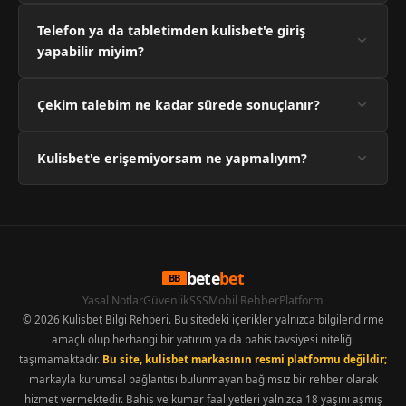
Telefon ya da tabletimden kulisbet'e giriş
yapabilir miyim?
Çekim talebim ne kadar sürede sonuçlanır?
Kulisbet'e erişemiyorsam ne yapmalıyım?
bete
bet
BB
Yasal Notlar
Güvenlik
SSS
Mobil Rehber
Platform
© 2026 Kulisbet Bilgi Rehberi. Bu sitedeki içerikler yalnızca bilgilendirme
amaçlı olup herhangi bir yatırım ya da bahis tavsiyesi niteliği
taşımamaktadır.
Bu site, kulisbet markasının resmi platformu değildir;
markayla kurumsal bağlantısı bulunmayan bağımsız bir rehber olarak
hizmet vermektedir. Bahis ve kumar faaliyetleri yalnızca 18 yaşını aşmış